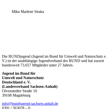
Mika Marlene Straka
Die BUNDjugend (Jugend im Bund für Umwelt und Naturschutz e.
V.) ist der unabhängige Jugendverband des BUND und hat zurzeit
bundesweit 73.657 Mitglieder unter 27 Jahren.
Jugend im Bund für
Umwelt und Naturschutz
Deutschland e. V.
(Landesverband Sachsen-Anhalt)
Olvenstedter Straße 10
39108 Magdeburg
ed.tlahna-neshcas-dnegujdnub@ofni
0391 / 563078 – 0