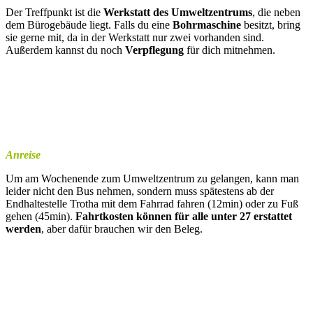
Der Treffpunkt ist die
Werkstatt des Umweltzentrums
, die neben
dem Bürogebäude liegt. Falls du eine
Bohrmaschine
besitzt, bring
sie gerne mit, da in der Werkstatt nur zwei vorhanden sind.
Außerdem kannst du noch
Verpflegung
für dich mitnehmen.
Anreise
Um am Wochenende zum Umweltzentrum zu gelangen, kann man
leider nicht den Bus nehmen, sondern muss spätestens ab der
Endhaltestelle Trotha mit dem Fahrrad fahren (12min) oder zu Fuß
gehen (45min).
Fahrtkosten können für alle unter 27 erstattet
werden
, aber dafür brauchen wir den Beleg.