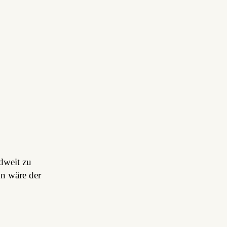
dweit zu
nn wäre der