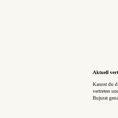
Aktuell ver
Kannst du d
vertreten un
Bujurat gena