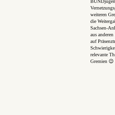
BUNDjugend.
Vernetzungs
weiteren Gr
die Weiterg
Sachsen-Anh
aus anderen
auf Präsenz
Schwierigke
relevante Th
Gremien 😉