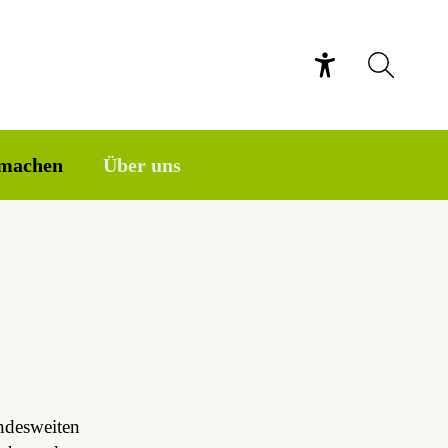
machen
Über uns
ndesweiten