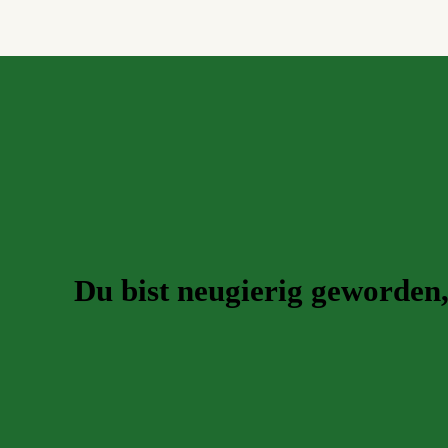
Du bist neugierig geworden,