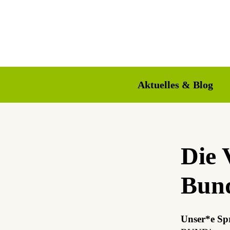
Aktuelles & Blog
Die 
Bund
Unser*e Sp