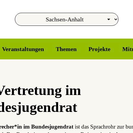
Veranstaltungen
Themen
Projekte
Mit
Vertretung im
esjugendrat
recher*in im Bundesjugendrat
ist das Sprachrohr zur bu