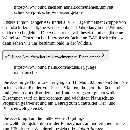
https://www.bund-sachsen-anhalt.com/themen/umwelt-
schuetzen/goitzsche-wildnis/angebote
Unsere Junior-Ranger AG findet alle 14 Tage mit einer Gruppe von
Grundschülern statt, die wir bestenfalls 4 Jahre lang beim Wildnis
entdecken begleiten. Die AG ist meist voll besetzt und es gibt eine
Warteliste. Trotzdem bei Interesse einfach eine E-Mail schreiben –
dann sehen wir uns bestimmt bald in der Wildnis.
AG Junge Naturforscher im Umweltzentrum Franzigmark
https://www.bund-halle.com/aktuell/ag-junge-
naturforscher
Die AG Junge Naturforscher ging am 11. Mai 2023 an den Start. Sie
richtet sich an Kinder von 6 bis 12 Jahren, die gern draußen sind
und gemeinsam mit anderen auf Entdeckungstour gehen wollen.
Zusammen wird an interessanten und wichtigen Naturschutz-
Projekten gearbeitet und ein Beitrag zum Schutz der Tier- und
Pflanzenwelt geleistet.
Die AG knüpft an die mittlerweile 70-jährige
Umweltbildungstradition in der Franzigmark an und erinnert an die
von 1953 bis zur Wendezeit bestehende
Station Junger