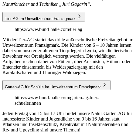
Naturforscher und Techniker „Juri Gagarin“
.
Tier AG im Umweltzentrum Franzigmark
https://www.bund-halle.com/tier-ag
Mit der Tier-AG startet das dritte außerschulische Freizeitangebot im
Umweltzentrum Franzigmark. Die Kinder von 6 – 10 Jahren lernen
dabei von unserer erfahrenen Tierpflegerin Lydia, wie die tierischen
Bewohner vor Ort täglich versorgt werden. Die vielfältigen
Aufgaben reichen dabei von Füttern, über Ausmisten, Hühner oder
Enteneier einsammeln bis Weidespaziergang mit den
Karakulschafen und Thüringer Waldziegen.
Garten-AG für Schülis im Umweltzentrum Franzigmark
https://www.bund-halle.com/garten-ag-fuer-
schuelerinnen
Jeden Freitag von 15 bis 17 Uhr findet unsere Natur-Garten-AG für
interessierte Kinder und Jugendliche von 9 bis 16 Jahren statt.
Pflanzen und Insektenschutz, Kreativität mit Naturmaterialien und
Re- und Upcycling sind unsere Themen!